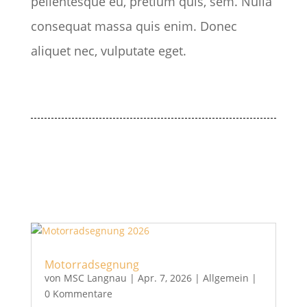
pellentesque eu, pretium quis, sem. Nulla
consequat massa quis enim. Donec
aliquet nec, vulputate eget.
Motorradsegnung
von
MSC Langnau
|
Apr. 7, 2026
|
Allgemein
|
0 Kommentare