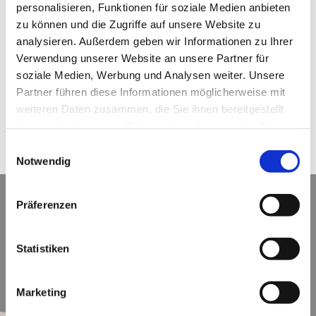
personalisieren, Funktionen für soziale Medien anbieten
n)
n)
e(n)
zu können und die Zugriffe auf unsere Website zu
analysieren. Außerdem geben wir Informationen zu Ihrer
Verwendung unserer Website an unsere Partner für
soziale Medien, Werbung und Analysen weiter. Unsere
Partner führen diese Informationen möglicherweise mit
weiteren Daten zusammen, die Sie ihnen bereitgestellt
haben oder die sie im Rahmen Ihrer Nutzung der Dienste
gesammelt haben.
Einwilligungsauswahl
Notwendig
Präferenzen
Statistiken
Neuigkeiten, Informationen und aktuelle
Berichte rund um den Motorsportclub
Marketing
Langnau.